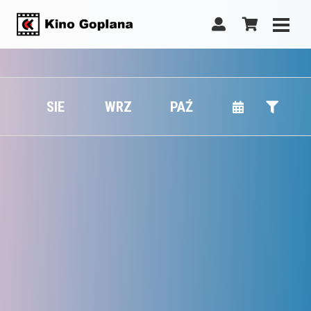
SIE
WRZ
PAŹ