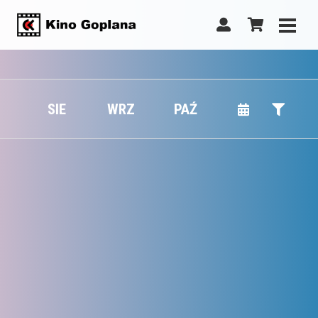
SIE
WRZ
PAŹ