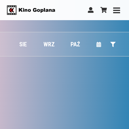
SIE
WRZ
PAŹ