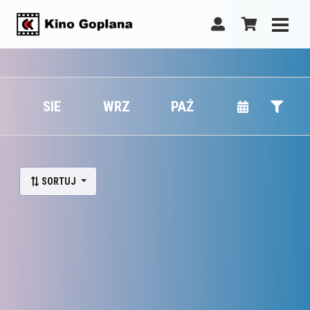
SIE
WRZ
PAŹ
SORTUJ