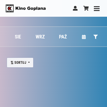
SIE
WRZ
PAŹ
SORTUJ