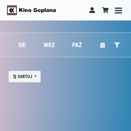
SIE
WRZ
PAŹ
SORTUJ