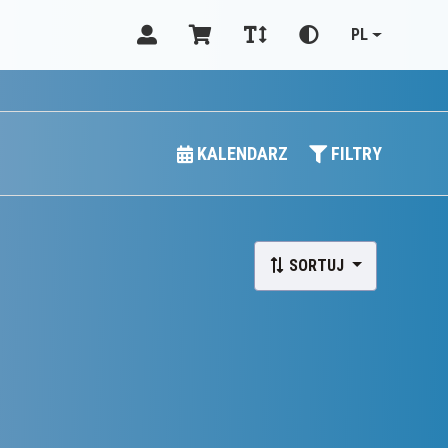
PL
KALENDARZ
FILTRY
SORTUJ