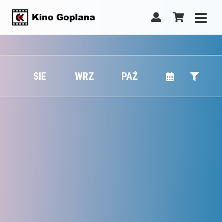
SIE
WRZ
PAŹ